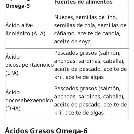
Fuentes de alimentos
Omega-3
Nueces, semillas de lino,
Ácido alfa-
semillas de chía, semillas de
linolénico (ALA)
cáñamo, aceite de canola,
aceite de soya
Pescados grasos (salmón,
Ácido
anchoas, sardinas, caballa),
eicosapentaenoico
aceite de pescado, aceite de
(EPA)
kril, aceite de algas
Pescados grasos (salmón,
Ácido
anchoas, sardinas, caballa),
docosahexaenoico
aceite de pescado, aceite de
(DHA)
kril, aceite de algas
Ácidos Grasos Omega-6