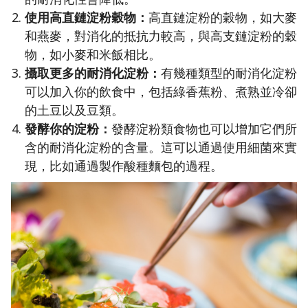
使用高直鏈淀粉穀物：
高直鏈淀粉的穀物，如大麥
和燕麥，對消化的抵抗力較高，與高支鏈淀粉的穀
物，如小麥和米飯相比。
攝取更多的耐消化淀粉：
有幾種類型的耐消化淀粉
可以加入你的飲食中，包括綠香蕉粉、煮熟並冷卻
的土豆以及豆類。
發酵你的淀粉：
發酵淀粉類食物也可以增加它們所
含的耐消化淀粉的含量。這可以通過使用細菌來實
現，比如通過製作酸種麵包的過程。