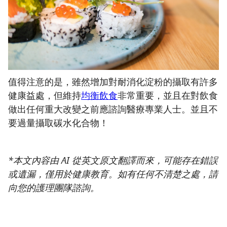
值得注意的是，雖然增加對耐消化淀粉的攝取有許多
健康益處，但維持
均衡飲食
非常重要，並且在對飲食
做出任何重大改變之前應諮詢醫療專業人士。並且不
要過量攝取碳水化合物！
*本文內容由 AI 從英文原文翻譯而來，可能存在錯誤
或遺漏，僅用於健康教育。如有任何不清楚之處，請
向您的護理團隊諮詢。