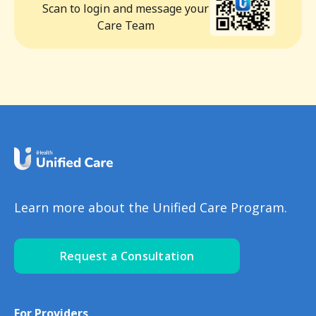
Scan to login and message your
Care Team
Learn more about the Unified Care Program.
Request a Consultation
For Providers