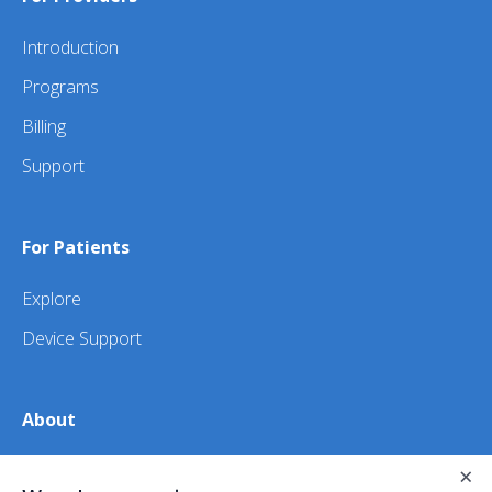
Introduction
Programs
Billing
Support
For Patients
Explore
Device Support
About
×
About Us