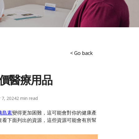
< Go back
價醫療用品
 7, 2024
2
胰島素
變得更加困難，這可能會對你的健康產
查看下面列出的資源，這些資源可能會有所幫