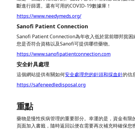
斷進行篩選。還有可用的COVID-19數據庫！
https://www.needymeds.org/
Sanofi Patient Connection
Sanofi Patient Connection為年收入低於當
您是否符合資格以及Sanofi可提供哪些藥物。
https://www.sanofipatientconnection.com
安全針具處理
這個網站提供有關如何
安全處理您的針頭和採血針
的信
https://safeneedledisposal.org
重點
藥物是慢性疾病管理的重要部分。幸運的是，資金有限
頁面加入書籤，隨時返回以便在需要再次補充時確保您