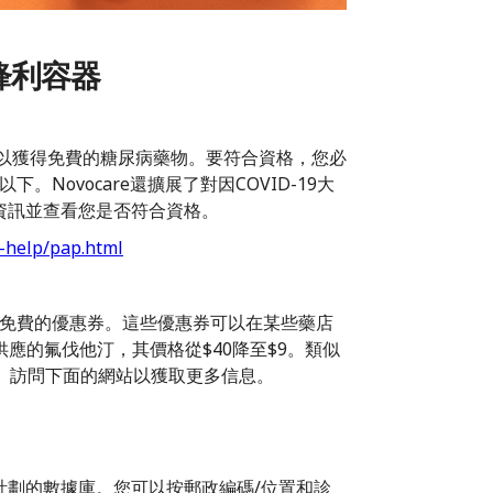
鋒利容器
能可以獲得免費的糖尿病藥物。要符合資格，您必
Novocare還擴展了對因COVID-19大
資訊並查看您是否符合資格。
-help/pap.html
提供免費的優惠券。這些優惠券可以在某些藥店
0供應的氟伐他汀，其價格從$40降至$9。類似
$20。訪問下面的網站以獲取更多信息。
計劃的數據庫。您可以按郵政編碼/位置和診