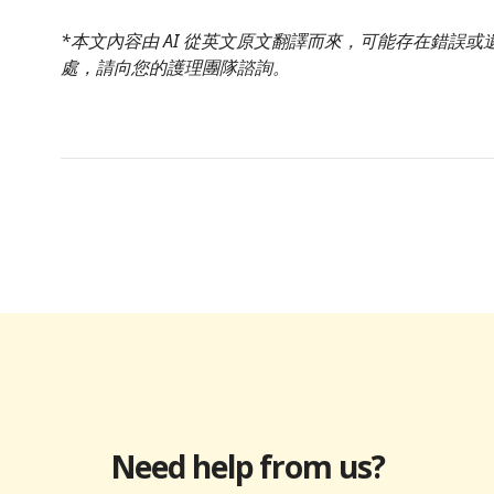
*本文內容由 AI 從英文原文翻譯而來，可能存在錯誤
處，請向您的護理團隊諮詢。
Need help from us?