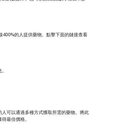
前聯邦貧困線400%的人提供藥物。點擊下面的鏈接查看
息。
的人可以通過多種方式獲取所需的藥物。將此
獲得最佳價格。