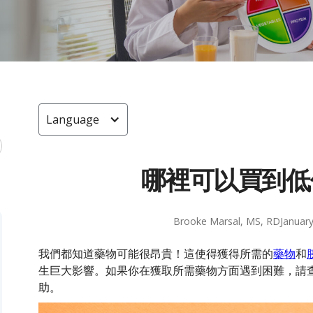
Language
哪裡可以買到低
Brooke Marsal, MS, RD
January
我們都知道藥物可能很昂貴！這使得獲得所需的
藥物
和
生巨大影響。如果你在獲取所需藥物方面遇到困難，請
助。