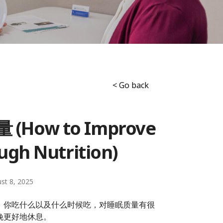
< Go back
ow to Improve
ugh Nutrition)
st 8, 2025
。你吃什么以及什么时候吃，对睡眠质量有很
晚更好地休息。