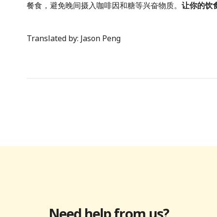
餐食，避免晚间摄入咖啡因和糖等兴奋物质。
让你的饮
Translated by: Jason Peng
Need help from us?