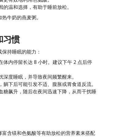
因的温和选择，有助于睡前放松。
加热牛奶的燕麦粥。
和习惯
或保持睡眠的能力：
内停留长达 8 小时。建议下午 2 点后停
扰深度睡眠，并导致夜间频繁醒来。
，躺下后可能引发不适、腹胀或胃食道反流。
血糖飙升，随后在夜间迅速下降，从而干扰睡
择富含镁和色氨酸等有助放松的营养素来搭配