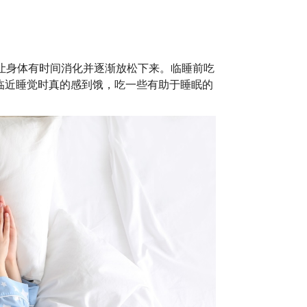
让身体有时间消化并逐渐放松下来。临睡前吃
临近睡觉时真的感到饿，吃一些有助于睡眠的