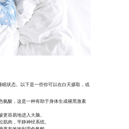
睡眠状态。以下是一些你可以在白天摄取，或
色氨酸，这是一种有助于身体生成褪黑激素
酸更容易地进入大脑。
松肌肉，平静神经系统。
脑更有效地利用色氨酸。