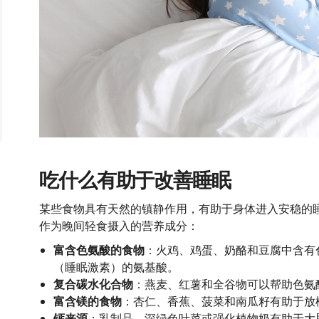
吃什么有助于改善睡眠
某些食物具有天然的镇静作用，有助于身体进入安稳的
作为晚间轻食摄入的营养成分：
富含色氨酸的食物
：火鸡、鸡蛋、奶酪和豆腐中含有
（睡眠激素）的氨基酸。
复合碳水化合物
：燕麦、红薯和全谷物可以帮助色氨
富含镁的食物
：杏仁、香蕉、菠菜和南瓜籽有助于放
钙来源
：乳制品、深绿色叶菜或强化植物奶有助于大