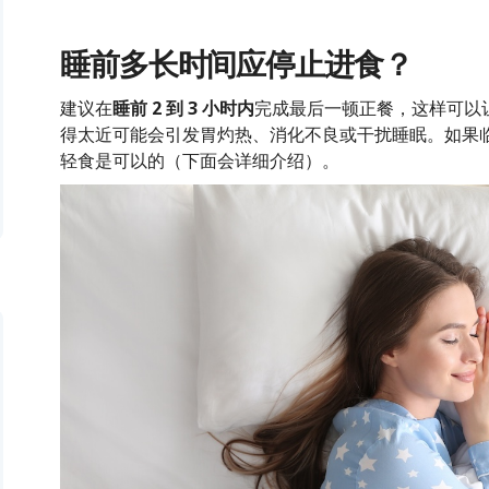
睡前多长时间应停止进食？
建议在
睡前 2 到 3 小时内
完成最后一顿正餐，这样可以
得太近可能会引发胃灼热、消化不良或干扰睡眠。如果
轻食是可以的（下面会详细介绍）。