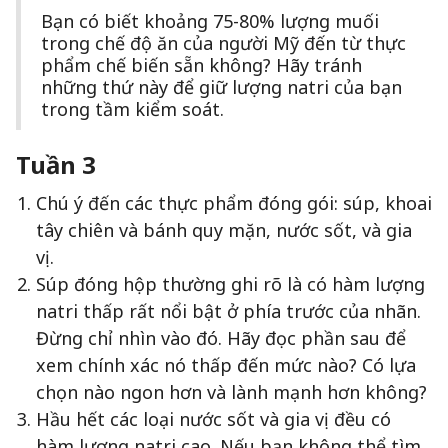
Bạn có biết khoảng 75-80% lượng muối
trong chế độ ăn của người Mỹ đến từ thực
phẩm chế biến sẵn không? Hãy tránh
những thứ này để giữ lượng natri của bạn
trong tầm kiểm soát.
Tuần 3
Chú ý đến các thực phẩm đóng gói: súp, khoai
tây chiên và bánh quy mặn, nước sốt, và gia
vị.
Súp đóng hộp thường ghi rõ là có hàm lượng
natri thấp rất nổi bật ở phía trước của nhãn.
Đừng chỉ nhìn vào đó. Hãy đọc phần sau để
xem chính xác nó thấp đến mức nào? Có lựa
chọn nào ngon hơn và lành mạnh hơn không?
Hầu hết các loại nước sốt và gia vị đều có
hàm lượng natri cao. Nếu bạn không thể tìm