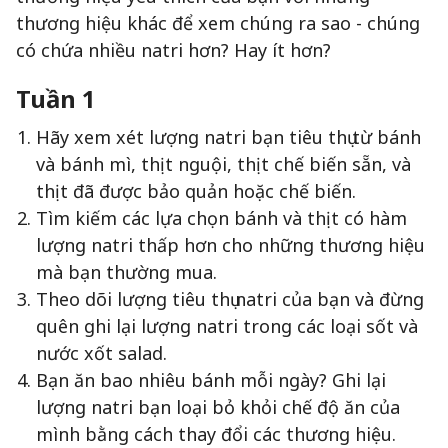
thương hiệu khác để xem chúng ra sao - chúng
có chứa nhiều natri hơn? Hay ít hơn?
Tuần 1
Hãy xem xét lượng natri bạn tiêu thụ từ bánh
và bánh mì, thịt nguội, thịt chế biến sẵn, và
thịt đã được bảo quản hoặc chế biến.
Tìm kiếm các lựa chọn bánh và thịt có hàm
lượng natri thấp hơn cho những thương hiệu
mà bạn thường mua.
Theo dõi lượng tiêu thụ natri của bạn và đừng
quên ghi lại lượng natri trong các loại sốt và
nước xốt salad.
Bạn ăn bao nhiêu bánh mỗi ngày? Ghi lại
lượng natri bạn loại bỏ khỏi chế độ ăn của
mình bằng cách thay đổi các thương hiệu.