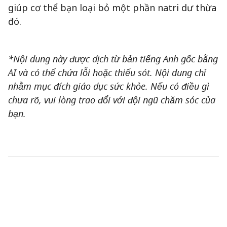
giúp cơ thể bạn loại bỏ một phần natri dư thừa
đó.
*Nội dung này được dịch từ bản tiếng Anh gốc bằng
AI và có thể chứa lỗi hoặc thiếu sót. Nội dung chỉ
nhằm mục đích giáo dục sức khỏe. Nếu có điều gì
chưa rõ, vui lòng trao đổi với đội ngũ chăm sóc của
bạn.