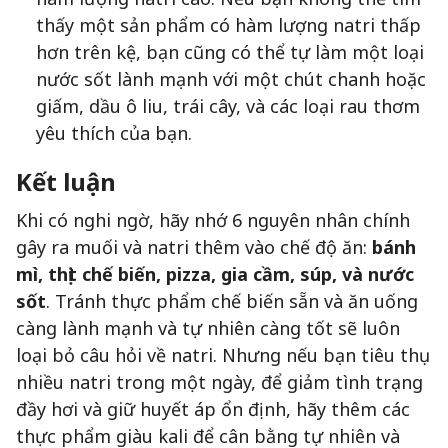
thấy một sản phẩm có hàm lượng natri thấp
hơn trên kệ, bạn cũng có thể tự làm một loại
nước sốt lành mạnh với một chút chanh hoặc
giấm, dầu ô liu, trái cây, và các loại rau thơm
yêu thích của bạn.
Kết luận
Khi có nghi ngờ, hãy nhớ 6 nguyên nhân chính
gây ra muối và natri thêm vào chế độ ăn:
bánh
mì, thịt chế biến, pizza, gia cầm, súp, và nước
sốt
. Tránh thực phẩm chế biến sẵn và ăn uống
càng lành mạnh và tự nhiên càng tốt sẽ luôn
loại bỏ câu hỏi về natri. Nhưng nếu bạn tiêu thụ
nhiều natri trong một ngày, để giảm tình trạng
đầy hơi và giữ huyết áp ổn định, hãy thêm các
thực phẩm giàu kali để cân bằng tự nhiên và