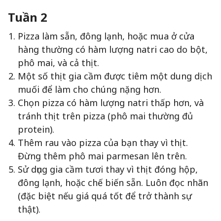
Tuần 2
Pizza làm sẵn, đông lạnh, hoặc mua ở cửa
hàng thường có hàm lượng natri cao do bột,
phô mai, và cả thịt.
Một số thịt gia cầm được tiêm một dung dịch
muối để làm cho chúng nặng hơn.
Chọn pizza có hàm lượng natri thấp hơn, và
tránh thịt trên pizza (phô mai thường đủ
protein).
Thêm rau vào pizza của bạn thay vì thịt.
Đừng thêm phô mai parmesan lên trên.
Sử dụng gia cầm tươi thay vì thịt đóng hộp,
đông lạnh, hoặc chế biến sẵn. Luôn đọc nhãn
(đặc biệt nếu giá quá tốt để trở thành sự
thật).