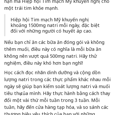
hạn mà Hiệp hội Tim mạch Mỹ khuyến nghị cho
một trái tim khỏe mạnh.
Hiệp hội Tim mạch Mỹ khuyến nghị
khoảng 1500mg natri mỗi ngày, đặc biệt
đối với những người có huyết áp cao.
Nếu bạn chỉ ăn các bữa ăn đóng gói và không
thêm muối, điều này có nghĩa là mỗi bữa ăn
không nên vượt quá 500mg natri. Hãy thử
nghiệm, điều này khó hơn bạn nghĩ!
Học cách đọc nhãn dinh dưỡng và cộng dồn
lượng natri trong các thực phẩm khác nhau mỗi
ngày sẽ giúp bạn kiểm soát lượng natri và muối
tiêu thụ của mình. Hãy thực hành bằng cách thay
đổi một vài thứ mỗi tuần trong 3 tuần. Mỗi
tuần, hãy đến cửa hàng tạp hóa, và so sánh các
thương hiệu yêu thích của bạn với những