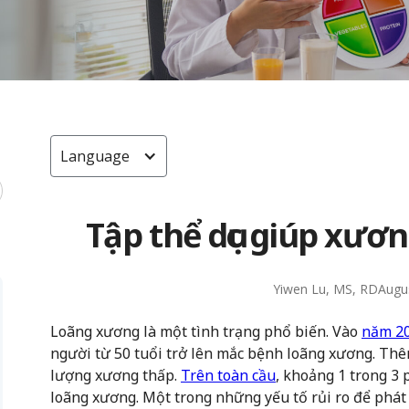
Language
Tập thể dục giúp xươ
Yiwen Lu, MS, RD
Augu
Loãng xương là một tình trạng phổ biến. Vào
năm 2
người từ 50 tuổi trở lên mắc bệnh loãng xương. Thê
lượng xương thấp.
Trên toàn cầu
, khoảng 1 trong 3 p
loãng xương. Một trong những yếu tố rủi ro để phát