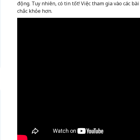
động. Tuy nhiên, có tin tốt! Việc tham gia vào các bà
chắc khỏe hơn.