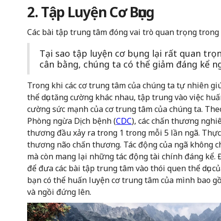
2. Tập Luyện Cơ Bụng
Các bài tập trung tâm đóng vai trò quan trọng trong 
Tại sao tập luyện cơ bụng lại rất quan trọ
cân bằng, chúng ta có thể giảm đáng kể n
Trong khi các cơ trung tâm của chúng ta tự nhiên gi
thể dục tăng cường khác nhau, tập trung vào việc huấ
cường sức mạnh của cơ trung tâm của chúng ta. The
Phòng ngừa Dịch bệnh (
CDC
), các chấn thương ngh
thương đầu xảy ra trong 1 trong mỗi 5 lần ngã. Thực
thương não chấn thương. Tác động của ngã không chỉ
mà còn mang lại những tác động tài chính đáng kể. Đ
để đưa các bài tập trung tâm vào thói quen thể dục củ
bạn có thể huấn luyện cơ trung tâm của mình bao gồ
và ngồi đứng lên.