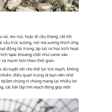
u vũ, leo núi, hoặc đi cầu thang, rất tốt
ái cấu trúc xương, nơi mà xương thích ứng
ạt động tải trọng, áp lực cơ học kích hoạt
ích tụ các khoáng chất như canxi vào
 và mạnh hơn theo thời gian.
c dù tuyệt vời cho thể lực tim mạch, không
y nhiên, điều quan trọng là bạn nên nhớ
 tục làm chúng vì chúng mang lại nhiều lợi
ng, các bài tập tim mạch đóng góp một