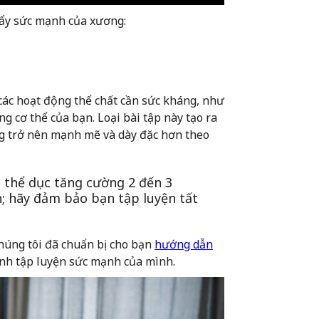
đẩy sức mạnh của xương:
các hoạt động thể chất cần sức kháng, như
g cơ thể của bạn. Loại bài tập này tạo ra
ơng trở nên mạnh mẽ và dày đặc hơn theo
 thể dục tăng cường 2 đến 3
; hãy đảm bảo bạn tập luyện tất
húng tôi đã chuẩn bị cho bạn
hướng dẫn
nh tập luyện sức mạnh của mình.