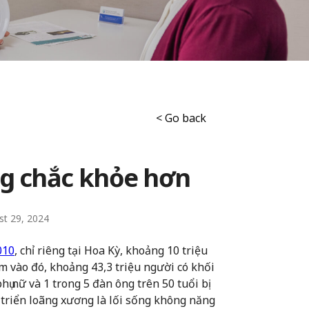
< Go back
ng chắc khỏe hơn
st 29, 2024
010
, chỉ riêng tại Hoa Kỳ, khoảng 10 triệu
m vào đó, khoảng 43,3 triệu người có khối
hụ nữ và 1 trong 5 đàn ông trên 50 tuổi bị
 triển loãng xương là lối sống không năng