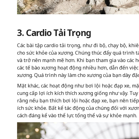
3. Cardio Tải Trọng
Các bài tập cardio tải trọng, như đi bộ, chạy bộ, khiê
cho sức khỏe của xương. Chúng thúc đẩy quá trình t
và trở nên mạnh mẽ hơn. Khi bạn tham gia vào các ho
các tế bào xương hoạt động nhiều hơn, dẫn đến việc t
xương. Quá trình này làm cho xương của bạn dày đặc
Mặt khác, các hoạt động như bơi lội hoặc đạp xe, mặ
cung cấp lợi ích kích thích xương giống như vậy. Tu
rằng nếu bạn thích bơi lội hoặc đạp xe, bạn nên tiếp
ích sức khỏe. Bất kể tác động của chúng đối với xươ
cách đáng kể vào thể lực tổng thể và sự khỏe mạnh.