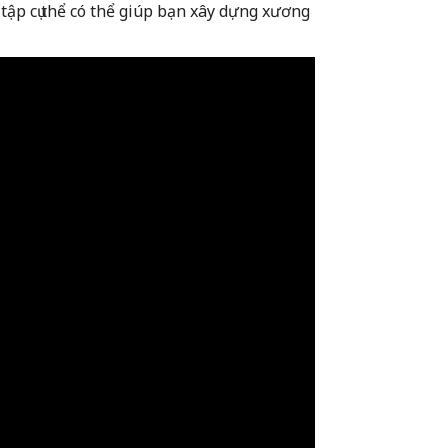
i tập cụ thể có thể giúp bạn xây dựng xương