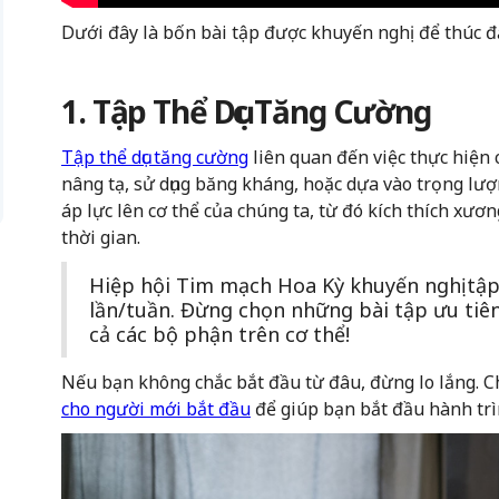
Dưới đây là bốn bài tập được khuyến nghị để thúc 
1. Tập Thể Dục Tăng Cường
Tập thể dục tăng cường
liên quan đến việc thực hiện 
nâng tạ, sử dụng băng kháng, hoặc dựa vào trọng lượn
áp lực lên cơ thể của chúng ta, từ đó kích thích xư
thời gian.
Hiệp hội Tim mạch Hoa Kỳ khuyến nghị tập
lần/tuần. Đừng chọn những bài tập ưu tiên
cả các bộ phận trên cơ thể!
Nếu bạn không chắc bắt đầu từ đâu, đừng lo lắng. C
cho người mới bắt đầu
để giúp bạn bắt đầu hành trì