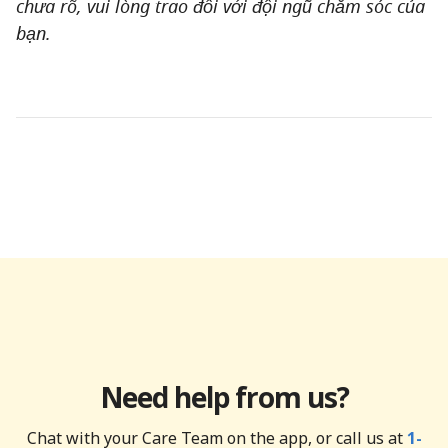
chưa rõ, vui lòng trao đổi với đội ngũ chăm sóc của
bạn.
Need help from us?
Chat with your Care Team on the app, or call us at
1-