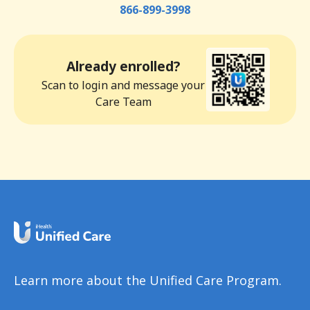
866-899-3998
Already enrolled?
Scan to login and message your
Care Team
Learn more about the Unified Care Program.