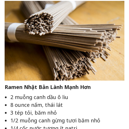
Ramen Nhật Bản Lành Mạnh Hơn
2 muỗng canh dầu ô liu
8 ounce nấm, thái lát
3 tép tỏi, băm nhỏ
1/2 muỗng canh gừng tươi băm nhỏ
1/4 cốc nước tương ít natri