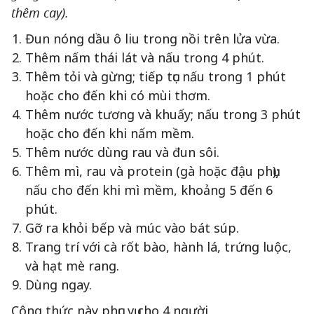
thêm cay).
Đun nóng dầu ô liu trong nồi trên lửa vừa.
Thêm nấm thái lát và nấu trong 4 phút.
Thêm tỏi và gừng; tiếp tục nấu trong 1 phút
hoặc cho đến khi có mùi thơm.
Thêm nước tương và khuấy; nấu trong 3 phút
hoặc cho đến khi nấm mềm.
Thêm nước dùng rau và đun sôi.
Thêm mì, rau và protein (gà hoặc đậu phụ);
nấu cho đến khi mì mềm, khoảng 5 đến 6
phút.
Gỡ ra khỏi bếp và múc vào bát súp.
Trang trí với cà rốt bào, hành lá, trứng luộc,
và hạt mè rang.
Dùng ngay.
Công thức này phục vụ cho 4 người