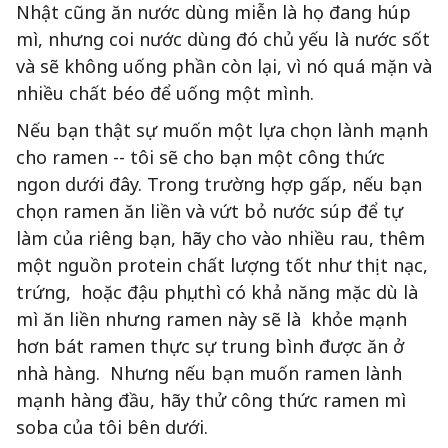
Nhật cũng ăn nước dùng miễn là họ đang húp
mì, nhưng coi nước dùng đó chủ yếu là nước sốt
và sẽ không uống phần còn lại, vì nó quá mặn và
nhiều chất béo để uống một mình.
Nếu bạn thật sự muốn một lựa chọn lành mạnh
cho ramen -- tôi sẽ cho bạn một công thức
ngon dưới đây. Trong trường hợp gấp, nếu bạn
chọn ramen ăn liền và vứt bỏ nước súp để tự
làm của riêng bạn, hãy cho vào nhiều rau, thêm
một nguồn protein chất lượng tốt như thịt nạc,
trứng, hoặc đậu phụ, thì có khả năng mặc dù là
mì ăn liền nhưng ramen này sẽ là khỏe mạnh
hơn bát ramen thực sự trung bình được ăn ở
nhà hàng. Nhưng nếu bạn muốn ramen lành
mạnh hàng đầu, hãy thử công thức ramen mì
soba của tôi bên dưới.