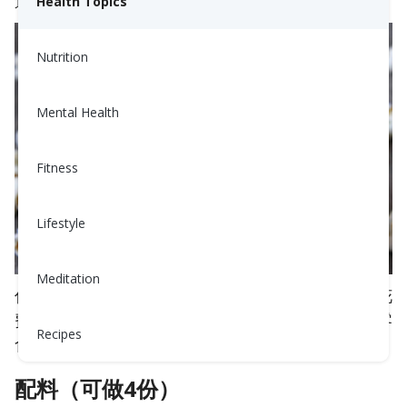
道添加到这个最受人喜爱的电影小吃里！
Health Topics
Nutrition
Mental Health
Fitness
Lifestyle
Meditation
你知道一杯原味爆米花只有35卡路里，而且只需要花
费15美分吗？如果你自己做的话，也是非常健康的零
Recipes
食！
配料（可做4份）