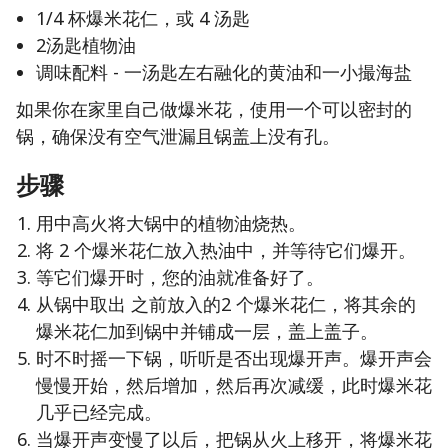
1/4 杯爆米花仁，或 4 汤匙
2汤匙植物油
调味配料 - 一汤匙左右融化的黄油和一小撮海盐
如果你在家里自己做爆米花，使用一个可以密封的
锅，确保没有空气泄漏且锅盖上没有孔。
步骤
用中高火将大锅中的植物油烧热。
将 2 个爆米花仁放入热油中，并等待它们爆开。
等它们爆开时，您的油就准备好了。
从锅中取出 之前放入的2 个爆米花仁，将其余的
爆米花仁加到锅中并铺成一层，盖上盖子。
时不时摇一下锅，听听是否出现爆开声。爆开声会
慢慢开始，然后增加，然后再次减缓，此时爆米花
几乎已经完成。
当爆开声变慢了以后，把锅从火上移开，将爆米花