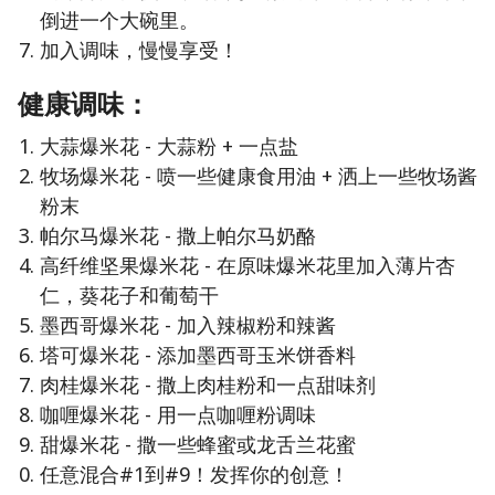
倒进一个大碗里。
加入调味，慢慢享受！
健康调味：
大蒜爆米花 - 大蒜粉 + 一点盐
牧场爆米花 - 喷一些健康食用油 + 洒上一些牧场酱
粉末
帕尔马爆米花 - 撒上帕尔马奶酪
高纤维坚果爆米花 - 在原味爆米花里加入薄片杏
仁，葵花子和葡萄干
墨西哥爆米花 - 加入辣椒粉和辣酱
塔可爆米花 - 添加墨西哥玉米饼香料
肉桂爆米花 - 撒上肉桂粉和一点甜味剂
咖喱爆米花 - 用一点咖喱粉调味
甜爆米花 - 撒一些蜂蜜或龙舌兰花蜜
任意混合#1到#9！发挥你的创意！