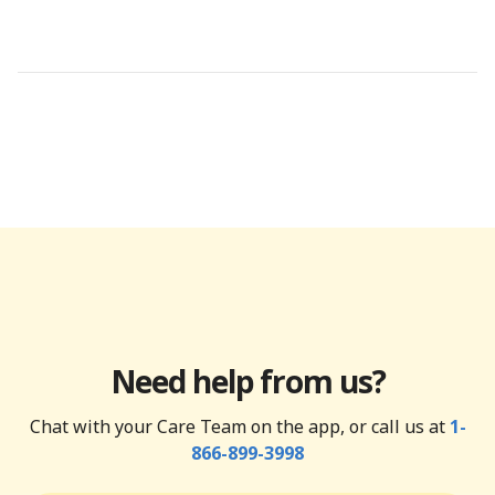
Need help from us?
Chat with your Care Team on the app, or call us at
1-
866-899-3998