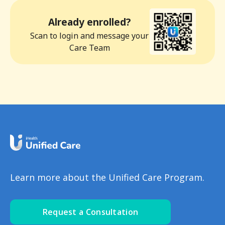
Already enrolled?
Scan to login and message your
Care Team
Learn more about the Unified Care Program.
Request a Consultation